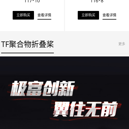
T17*10
T16*8
立即购买
查看详情
立即购买
查看详情
TF聚合物折叠桨
更多