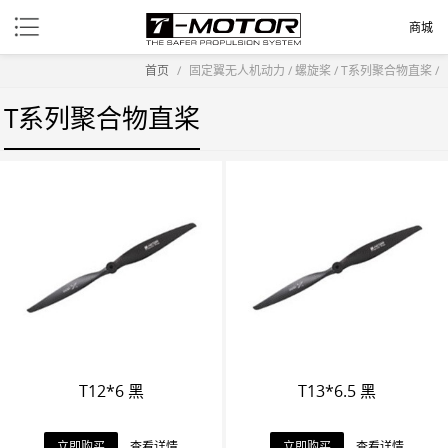
商城
首页
/
固定翼无人机动力
/
螺旋桨
/
T系列聚合物直桨
/
T系列聚合物直桨
T12*6 黑
T13*6.5 黑
立即购买
查看详情
立即购买
查看详情