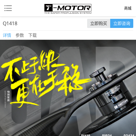
商城
Q1418
立即购买
立即咨询
详情
参数
下载