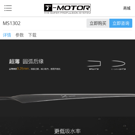
商城
MS1302
立即购买
立即咨询
详情
参数
下载