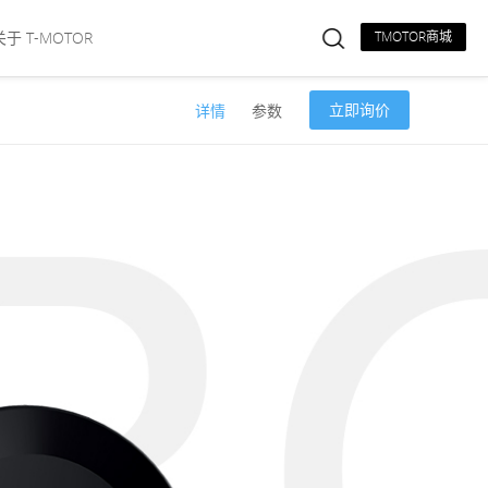
关于 T-MOTOR
TMOTOR商城
立即询价
详情
参数