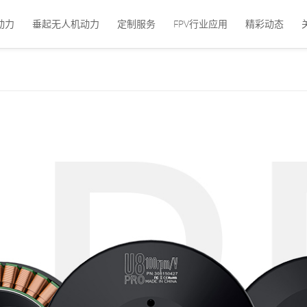
动力
垂起无人机动力
定制服务
FPV行业应用
精彩动态